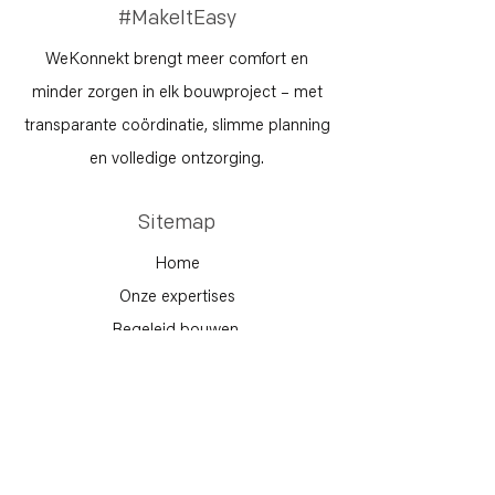
#MakeItEasy
WeKonnekt brengt meer comfort en
minder zorgen in elk bouwproject – met
transparante coördinatie, slimme planning
en volledige ontzorging.
Sitemap
Home
Onze expertises
Begeleid bouwen
Manegeprojecten
Vacatures
Contacteer ons